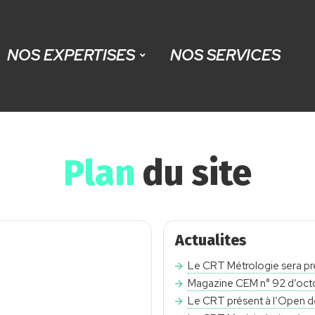
NOS EXPERTISES
NOS SERVICES
Plan
du site
Actualites
Le CRT Métrologie sera pr
Magazine CEM n° 92 d’octo
Le CRT présent à l’Open de