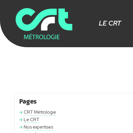
LE CRT
Pages
CRT Métrologie
Le CRT
Nos expertises