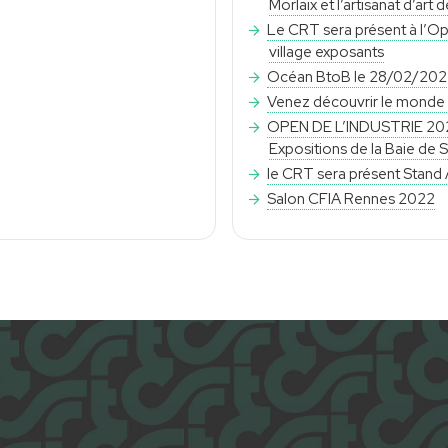
Morlaix et l’artisanat d’art 
Le CRT sera présent à l’Op
village exposants
Océan BtoB le 28/02/2023 
Venez découvrir le monde d
OPEN DE L’INDUSTRIE 2022 
Expositions de la Baie de 
le CRT sera présent Stand 
Salon CFIA Rennes 2022