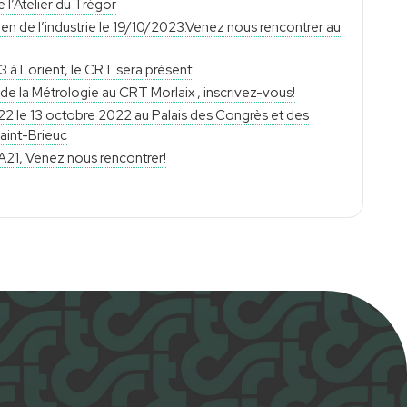
de l’Atelier du Trégor
en de l’industrie le 19/10/2023.Venez nous rencontrer au
à Lorient, le CRT sera présent
e la Métrologie au CRT Morlaix , inscrivez-vous!
le 13 octobre 2022 au Palais des Congrès et des
Saint-Brieuc
A21, Venez nous rencontrer!