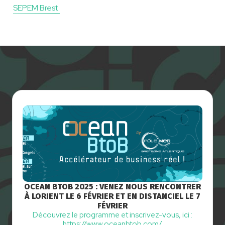
SEPEM Brest
OCEAN BTOB 2025 : VENEZ NOUS RENCONTRER
À LORIENT LE 6 FÉVRIER ET EN DISTANCIEL LE 7
FÉVRIER
Découvrez le programme et inscrivez-vous, ici :
https://www.oceanbtob.com/