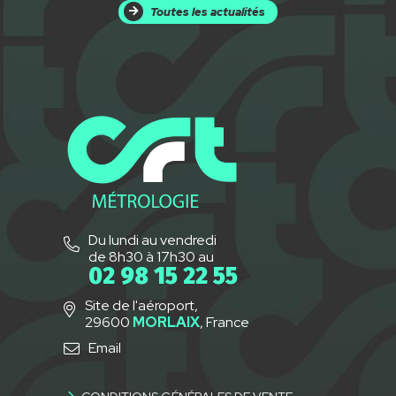
Toutes les actualités
Du lundi au vendredi
de 8h30 à 17h30 au
02 98 15 22 55
Site de l'aéroport,
29600
MORLAIX
, France
Email