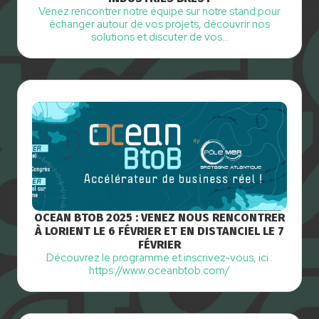
Venez rencontrer notre équipe sur notre stand pour
échanger autour de vos projets, découvrir nos
solutions et discuter de vos…
OCEAN BTOB 2025 : VENEZ NOUS RENCONTRER
À LORIENT LE 6 FÉVRIER ET EN DISTANCIEL LE 7
FÉVRIER
Découvrez le programme et inscrivez-vous, ici :
https://www.oceanbtob.com/