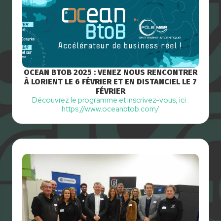
OCEAN BTOB 2025 : VENEZ NOUS RENCONTRER
À LORIENT LE 6 FÉVRIER ET EN DISTANCIEL LE 7
FÉVRIER
Découvrez le programme et inscrivez-vous, ici :
https://www.oceanbtob.com/