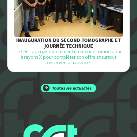
INAUGURATION DU SECOND TOMOGRAPHE ET
JOURNÉE TECHNIQUE
Le CRT a acquis récemment un second tomographe
à rayons X pour compléter son offre et surtout
conserver son avance…
Toutes les actualités