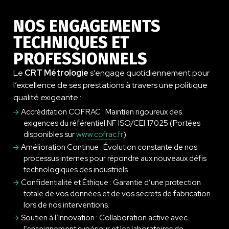
NOS ENGAGEMENTS
TECHNIQUES ET
PROFESSIONNELS
Le
CRT Métrologie
s’engage quotidiennement pour
l’excellence de ses prestations à travers une politique
qualité exigeante
:
Accréditation COFRAC : Maintien rigoureux des
exigences du référentiel NF
ISO/CEI 17025 (Portées
disponibles sur
ww
w
.cofrac.fr
).
Amélioration Continue : Évolution constante de nos
processus internes pour répondre aux nouveaux défis
technologiques des industriels.
Confidentialité et Éthique : Garantie d’une protection
totale de vos données et de vos secrets de fabrication
lors de nos interventions.
Soutien à l’Innovation : Collaboration active avec