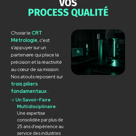
VOS
PROCESS QUALITÉ
Choisir le
CRT
Métrologie
, c’est
s’appuyer sur un
partenaire qui place la
précision et la réactivité
au cœur de sa mission.
Nos atouts reposent sur
trois piliers
fondamentaux
:
Un Savoir-Faire
Multidisciplinaire
:
Une expertise
consolidée par plus de
25 ans d’expérience au
service des industries