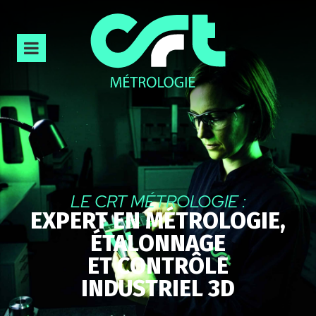
LE CRT MÉTROLOGIE :
EXPERT EN MÉTROLOGIE,
ÉTALONNAGE
ET CONTRÔLE
INDUSTRIEL 3D