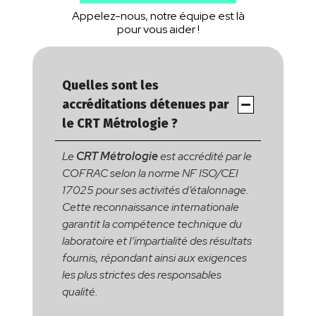
Appelez-nous, notre équipe est là
pour vous aider !
Quelles sont les
accréditations détenues par
le CRT Métrologie ?
Le
CRT Métrologie
est accrédité par le
COF
R
AC selon la norme
N
F
ISO/CEI
17025 pour ses activités d’étalonnage.
Cette reconnaissance internationale
garantit la compétence technique du
laboratoire et l’impartialité des résultats
fournis, répondant ainsi aux exigences
les plus strictes des responsables
qualité.