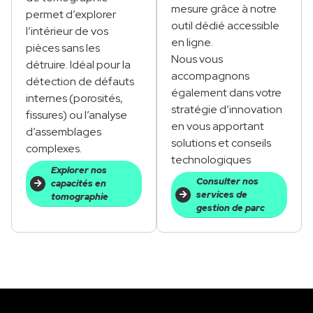
mesure grâce à notre
permet d’explorer
outil dédié accessible
l’intérieur de vos
en ligne.
pièces sans les
Nous vous
détruire. Idéal pour la
accompagnons
détection de défauts
également dans votre
internes (poro
s
ités,
stratégie d’innovation
fissures) ou l’analyse
en vous apportant
d’assemblages
solutions et conseils
complexes.
technologiques
Explorer nos
Consulter nos
capacités en
services de
tomographie
gestion de parc