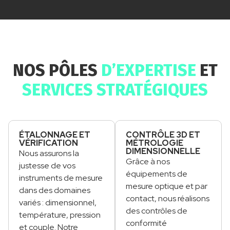
NOS PÔLES
D’EXPERTISE
ET
SERVICES STRATÉGIQUES
ÉTALONNAGE ET
CONTRÔLE 3D ET
VÉRIFICATION
MÉTROLOGIE
DIMENSIONNELLE
Nous assurons la
Grâce à nos
justesse de vos
équipements de
instruments de mesure
mesure optique et par
dans des domaines
contact, nous réalisons
variés : dimensionnel,
des contrôles de
température, pression
conformité
et couple. Notre