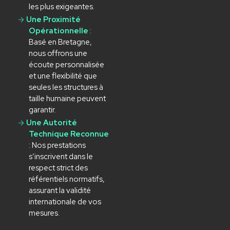
les plus exigeantes.
Une Proximité
Opérationnelle
:
Basé en Bretagne,
nous offrons une
écoute personnalisée
et une flexibilité que
seules les structures à
taille humaine peuvent
garantir.
Une Autorité
Technique Reconnue
: Nos prestations
s’inscrivent dans le
respect strict des
référentiels normatifs,
assurant la validité
internationale de vos
mesures.