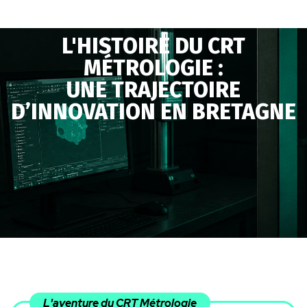
L'HISTOIRE DU CRT
MÉTROLOGIE :
UNE TRAJECTOIRE
D’INNOVATION EN BRETAGNE
L'aventure du CRT Métrologie