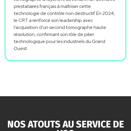
prestataires français à maîtriser cette
technologie de contrôle non destructif. En 2024,
le C
R
T
a renforcé son leadership avec
l
‘
acquisition d’un second tomographe haute
résolution, confirmant son rôle de pilier
technologique pour les industriels du Grand
Ouest.
NOS ATOUTS AU SERVICE DE