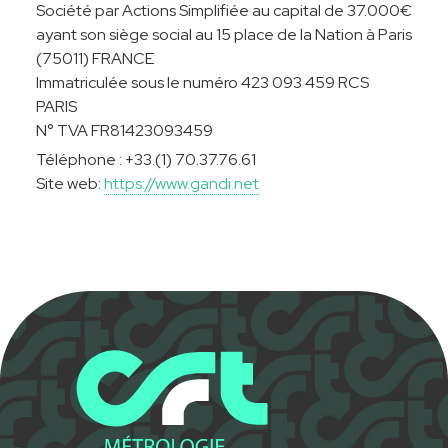
Société par Actions Simplifiée au capital de 37.000
€
ayant son siège social au 15 place de la Nation à Paris
(75011) FRANCE
Immatriculée sous le numéro 423 093 459 RCS
PARIS
N° TVA FR81423093459
Téléphone : +33.(1) 70.37.76.61
Site web:
https://www.gandi.net