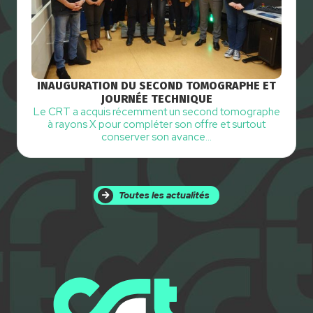
INAUGURATION DU SECOND TOMOGRAPHE ET
JOURNÉE TECHNIQUE
Le CRT a acquis récemment un second tomographe
à rayons X pour compléter son offre et surtout
conserver son avance…
Toutes les actualités