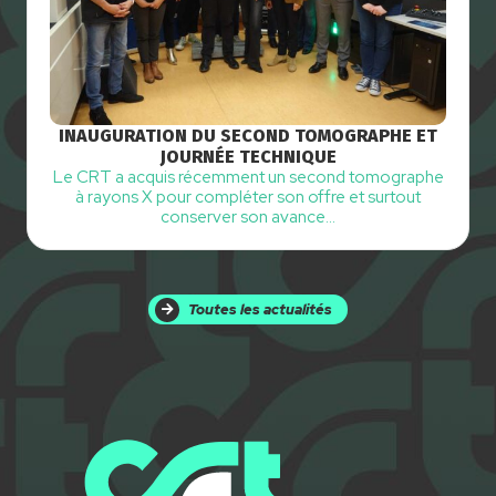
INAUGURATION DU SECOND TOMOGRAPHE ET
JOURNÉE TECHNIQUE
Le CRT a acquis récemment un second tomographe
à rayons X pour compléter son offre et surtout
conserver son avance…
Toutes les actualités