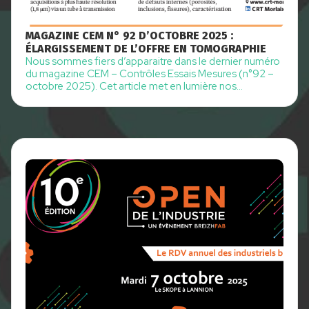
MAGAZINE CEM N° 92 D’OCTOBRE 2025 :
ÉLARGISSEMENT DE L’OFFRE EN TOMOGRAPHIE
Nous sommes fiers d’apparaitre dans le dernier numéro
du magazine CEM – Contrôles Essais Mesures (n°92 –
octobre 2025). Cet article met en lumière nos
équipements de pointe en tomographie et le savoir-
faire de notre équipe.