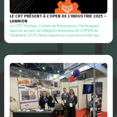
LE CRT PRÉSENT À L’OPEN DE L’INDUSTRIE 2025 –
LANNION
Le CRT Morlaix, Centre de Ressources Techniques
expose au sein du Village Entreprises de l’OPEN de
l’Industrie 2025. Nous espérons vous rencontrer sur
notre stand ou en rdv B2B pour échanger sur vos
besoins et vous proposer notre accompagnement dans
vos démarches