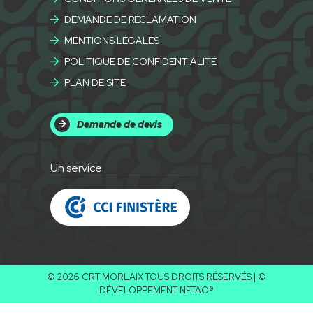
DEMANDE DE RÉCLAMATION
MENTIONS LÉGALES
POLITIQUE DE CONFIDENTIALITÉ
PLAN DE SITE
Demande de devis
Un service
© 2026 CRT MORLAIX TOUS DROITS RÉSERVÉS | ©
DÉVELOPPEMENT
NETAO®