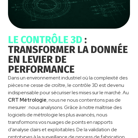
LE CONTRÔLE 3D
:
TRANSFORMER LA DONNÉE
EN LEVIER DE
PERFORMANCE
Dans un environnement industriel où la complexité des
pièces ne cesse de croître, le contrôle 3D est devenu
indispensable pour sécuriser les mises sur le marché.
Au
CRT Métrologie
, nous ne nous contentons pas de
mesurer : nous analysons. Grâce à notre maîtrise des
logiciels de métrologie les plus avancés, nous
transformons vos nuages de points en rapports
d’analy
s
e clairs et exploitables. De la validation de
prototypes à la surveillance de process de fabrication