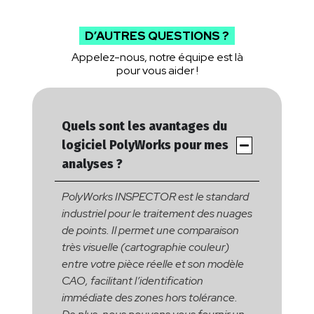
D’AUTRES QUESTIONS ?
Appelez-nous, notre équipe est là
pour vous aider !
Quels sont les avantages du
logiciel PolyWorks pour mes
analyses ?
Poly
W
orks INSPEC
T
OR est le standard
industriel pour le traitement des nuages
de points. Il permet une comparaison
t
r
ès visuelle (cartographie couleur)
entre votre pièce réelle et son modèle
CAO, facilitant l’identification
immédiate des zones hors tolérance.