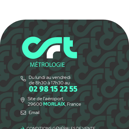
Du lundi au vendredi
de 8h30 à 17h30 au
02 98 15 22 55
Site de l'aéroport,
29600
MORLAIX
, France
Email
CONDITIONS GÉNÉRALES DE VENTE