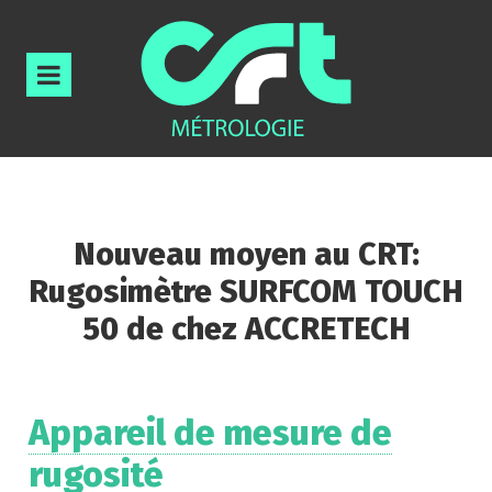
Nouveau moyen au CRT:
Rugosimètre SURFCOM TOUCH
50 de chez ACCRETECH
Appareil de mesure de
rugosité