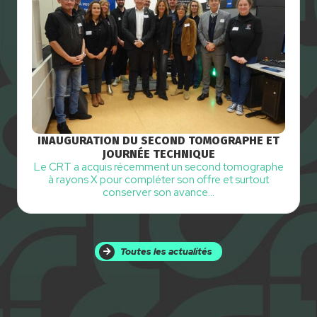
INAUGURATION DU SECOND TOMOGRAPHE ET
JOURNÉE TECHNIQUE
Le CRT a acquis récemment un second tomographe
à rayons X pour compléter son offre et surtout
conserver son avance…
Toutes les actualités