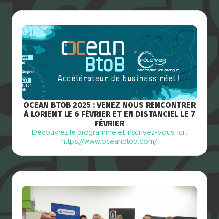
OCEAN BTOB 2025 : VENEZ NOUS RENCONTRER
À LORIENT LE 6 FÉVRIER ET EN DISTANCIEL LE 7
FÉVRIER
Découvrez le programme et inscrivez-vous, ici :
https://www.oceanbtob.com/