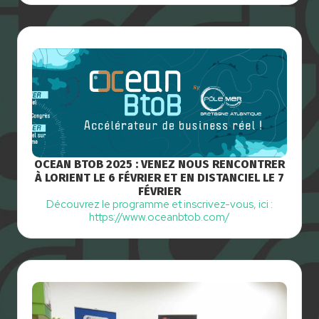
OCEAN BTOB 2025 : VENEZ NOUS RENCONTRER
À LORIENT LE 6 FÉVRIER ET EN DISTANCIEL LE 7
FÉVRIER
Découvrez le programme et inscrivez-vous, ici :
https://www.oceanbtob.com/