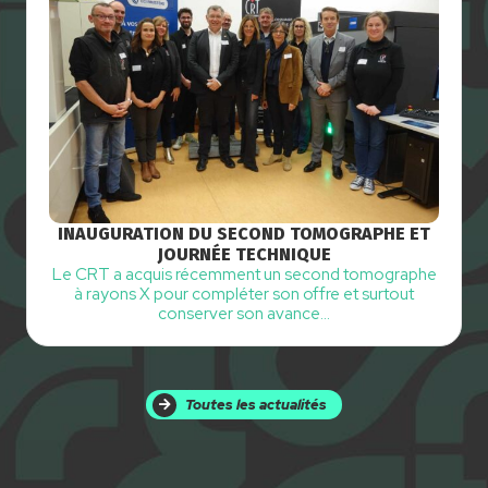
INAUGURATION DU SECOND TOMOGRAPHE ET
JOURNÉE TECHNIQUE
Le CRT a acquis récemment un second tomographe
à rayons X pour compléter son offre et surtout
conserver son avance…
Toutes les actualités