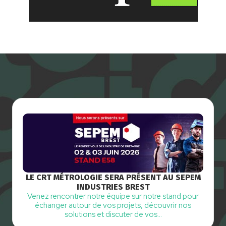
LE CRT MÉTROLOGIE SERA PRÉSENT AU SEPEM
INDUSTRIES BREST
Venez rencontrer notre équipe sur notre stand pour
échanger autour de vos projets, découvrir nos
solutions et discuter de vos…