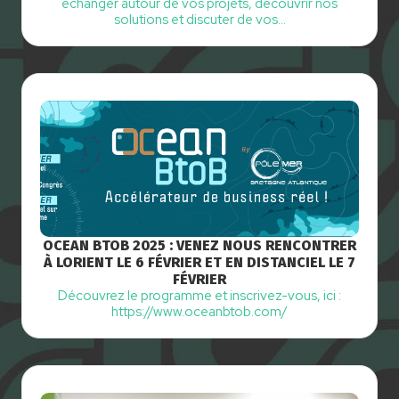
échanger autour de vos projets, découvrir nos
solutions et discuter de vos…
OCEAN BTOB 2025 : VENEZ NOUS RENCONTRER
À LORIENT LE 6 FÉVRIER ET EN DISTANCIEL LE 7
FÉVRIER
Découvrez le programme et inscrivez-vous, ici :
https://www.oceanbtob.com/