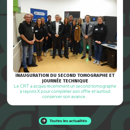
INAUGURATION DU SECOND TOMOGRAPHE ET
JOURNÉE TECHNIQUE
Le CRT a acquis récemment un second tomographe
à rayons X pour compléter son offre et surtout
conserver son avance…
Toutes les actualités