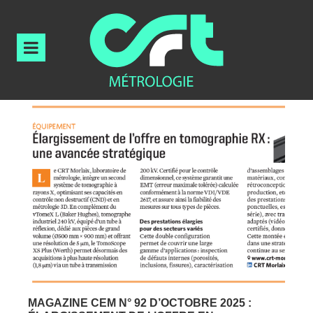
MAGAZINE CEM N° 92 D’OCTOBRE 2025 :